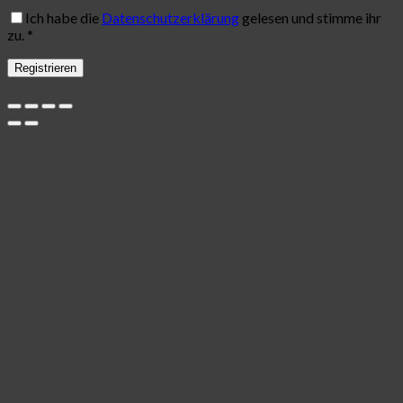
Ich habe die
Datenschutzerklärung
gelesen und stimme ihr
zu.
*
Registrieren