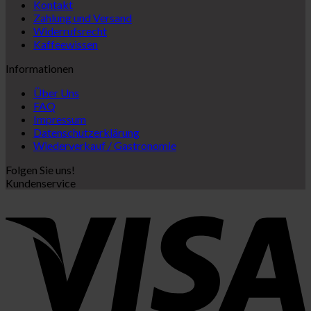
Kontakt
Zahlung und Versand
Widerrufsrecht
Kaffeewissen
Informationen
Über Uns
FAQ
Impressum
Datenschutzerklärung
Wiederverkauf / Gastronomie
Folgen Sie uns!
Kundenservice