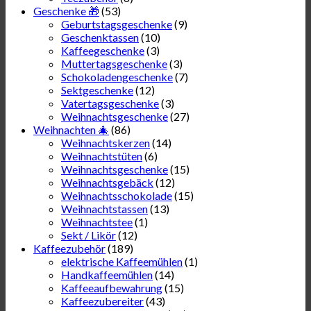
Geschenke 🎁
(53)
Geburtstagsgeschenke
(9)
Geschenktassen
(10)
Kaffeegeschenke
(3)
Muttertagsgeschenke
(3)
Schokoladengeschenke
(7)
Sektgeschenke
(12)
Vatertagsgeschenke
(3)
Weihnachtsgeschenke
(27)
Weihnachten 🎄
(86)
Weihnachtskerzen
(14)
Weihnachtstüten
(6)
Weihnachtsgeschenke
(15)
Weihnachtsgebäck
(12)
Weihnachtsschokolade
(15)
Weihnachtstassen
(13)
Weihnachtstee
(1)
Sekt / Likör
(12)
Kaffeezubehör
(189)
elektrische Kaffeemühlen
(1)
Handkaffeemühlen
(14)
Kaffeeaufbewahrung
(15)
Kaffeezubereiter
(43)