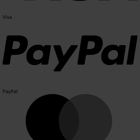
Visa
PayPal