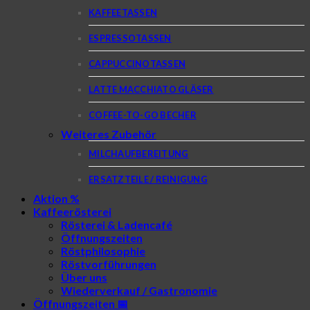
KAFFEETASSEN
ESPRESSOTASSEN
CAPPUCCINOTASSEN
LATTE MACCHIATO GLÄSER
COFFEE-TO-GO BECHER
Weiteres Zubehör
MILCHAUFBEREITUNG
ERSATZTEILE / REINIGUNG
Aktion %
Kaffeerösterei
Rösterei & Ladencafé
Öffnungszeiten
Röstphilosophie
Röstvorführungen
Über uns
Wiederverkauf / Gastronomie
Öffnungszeiten 📅