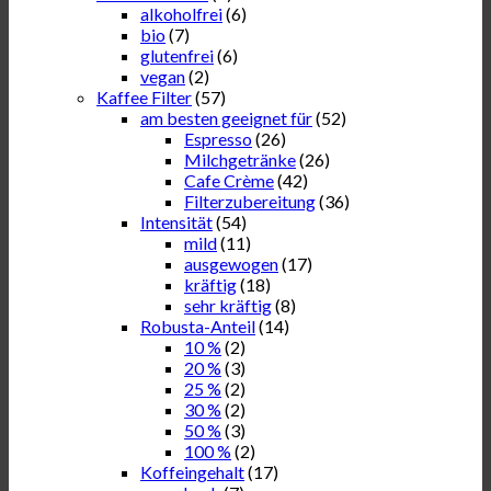
alkoholfrei
(6)
bio
(7)
glutenfrei
(6)
vegan
(2)
Kaffee Filter
(57)
am besten geeignet für
(52)
Espresso
(26)
Milchgetränke
(26)
Cafe Crème
(42)
Filterzubereitung
(36)
Intensität
(54)
mild
(11)
ausgewogen
(17)
kräftig
(18)
sehr kräftig
(8)
Robusta-Anteil
(14)
10 %
(2)
20 %
(3)
25 %
(2)
30 %
(2)
50 %
(3)
100 %
(2)
Koffeingehalt
(17)