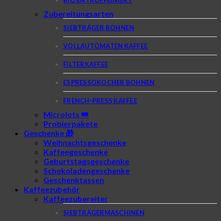
Zubereitungsarten
SIEBTRÄGER BOHNEN
VOLLAUTOMATEN KAFFEE
FILTERKAFFEE
ESPRESSOKOCHER BOHNEN
FRENCH-PRESS KAFFEE
Microlots 👑
Probierpakete
Geschenke 🎁
Weihnachtsgeschenke
Kaffeegeschenke
Geburtstagsgeschenke
Schokoladengeschenke
Geschenktassen
Kaffeezubehör
Kaffeezubereiter
SIEBTRÄGERMASCHINEN