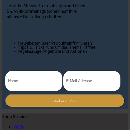
Jetzt im Newsletter eintragen und einen
5 € Willkommensgutschein
auf Ihre
nächste Bestellung erhalten!
Neuigkeiten über Produkteinführungen
Tipps & Tricks rund um das Thema Kaffee
regelmäßige Angebote und Aktionen
Shop Service
AGB