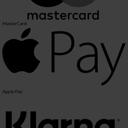
MasterCard
Apple Pay