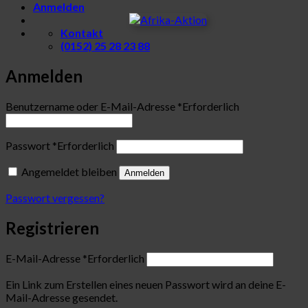
Anmelden
Kontakt
(0152) 25 28 23 88
Anmelden
Benutzername oder E-Mail-Adresse
*
Erforderlich
Passwort
*
Erforderlich
Angemeldet bleiben
Anmelden
Passwort vergessen?
Registrieren
E-Mail-Adresse
*
Erforderlich
Ein Link zum Erstellen eines neuen Passwort wird an deine E-
Mail-Adresse gesendet.