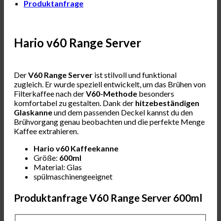
Produktanfrage
Hario v60 Range Server
Der
V60 Range Server
ist stilvoll und funktional
zugleich. Er wurde speziell entwickelt, um das Brühen von
Filterkaffee nach der
V60-Methode
besonders
komfortabel zu gestalten. Dank der
hitzebeständigen
Glaskanne
und dem passenden Deckel kannst du den
Brühvorgang genau beobachten und die perfekte Menge
Kaffee extrahieren.
Hario v60 Kaffeekanne
Größe:
600ml
Material: Glas
spülmaschinengeeignet
Produktanfrage V60 Range Server 600ml